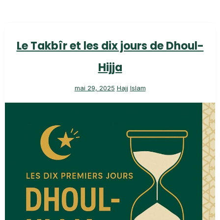
Le Takbîr et les dix jours de Dhoul-
Hijja
mai 29, 2025
Hajj
Islam