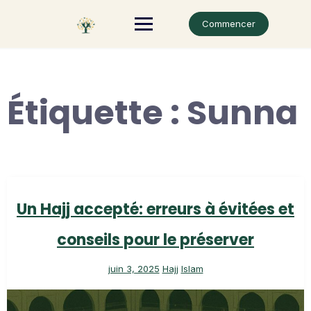
Skip
to
Commencer
content
Étiquette :
Sunna
Un Hajj accepté: erreurs à évitées et
conseils pour le préserver
juin 3, 2025
Hajj
Islam