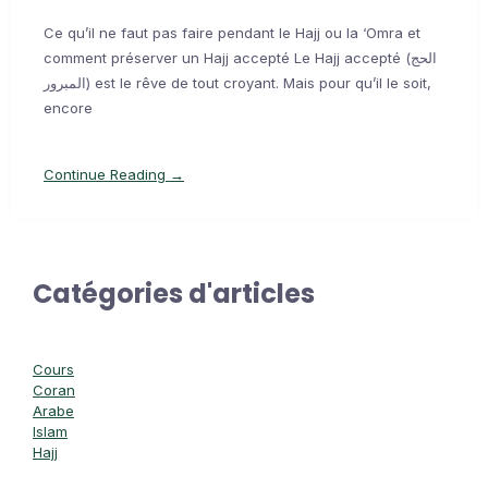
Ce qu’il ne faut pas faire pendant le Hajj ou la ‘Omra et
comment préserver un Hajj accepté Le Hajj accepté (الحج
المبرور) est le rêve de tout croyant. Mais pour qu’il le soit,
encore
Continue Reading →
Catégories d'articles
Cours
Coran
Arabe
Islam
Hajj