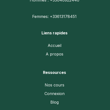
Hommes : +33646922440
Femmes: +33613178451
Liens rapides
Accueil
A propos
Ressources
Nos cours
Connexion
Blog