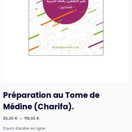
Préparation au Tome de
Médine (Charifa).
Plage
35,00
€
–
119,00
€
de
Cours d’arabe en ligne.
prix :