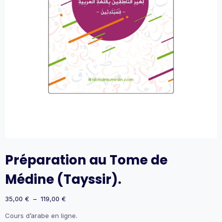
Préparation au Tome de
Médine (Tayssir).
Plage
35,00
€
–
119,00
€
de
Cours d’arabe en ligne.
prix :