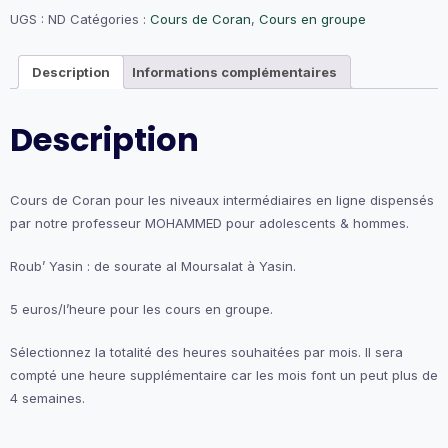
Coran
UGS :
ND
Catégories :
Cours de Coran
,
Cours en groupe
intermédiaire
(Mohammed)
Description
Informations complémentaires
Description
Cours de Coran pour les niveaux intermédiaires en ligne dispensés
par notre professeur MOHAMMED pour adolescents & hommes.
Roub’ Yasin : de sourate al Moursalat à Yasin.
5 euros/l’heure pour les cours en groupe.
Sélectionnez la totalité des heures souhaitées par mois. Il sera
compté une heure supplémentaire car les mois font un peut plus de
4 semaines.